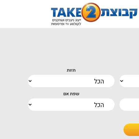
חזות
שפת אם