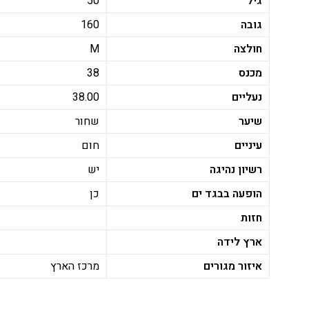
גיל
50
גובה
160
חולצה
M
מכנס
38
נעליים
38.00
שיער
שחור
עיניים
חום
רשיון נהיגה
יש
הופעה בבגד ים
כן
חזות
ארץ לידה
איזור מגורים
מרכז הארץ