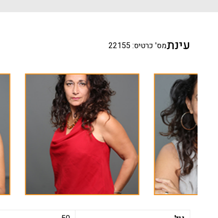
עינת
מס' כרטיס: 22155