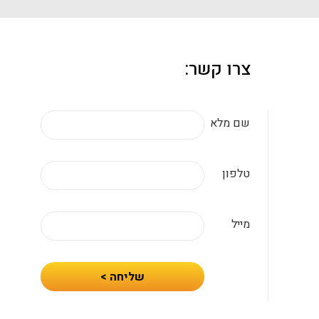
צרו קשר:
שם מלא
טלפון
מייל
חיזרו
שליחה >
אלי
עם