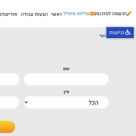
הרשמה לסוכנות
שליחת אימייל
ראשי
הצעות עבודה
אודישנים
נגישות
עמוד ראשי
שם
מין