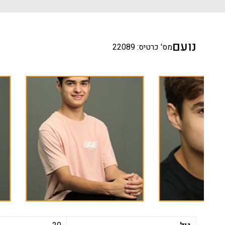
נועם
מס' כרטיס: 22089