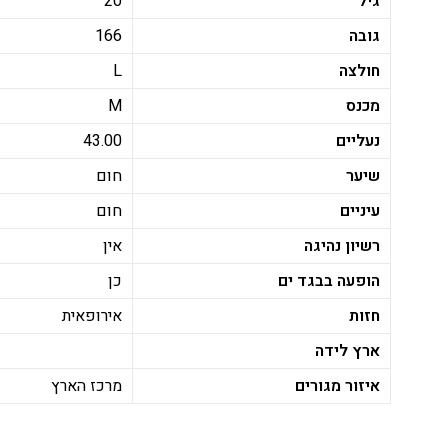
גיל
20
גובה
166
חולצה
L
מכנס
M
נעליים
43.00
שיער
חום
עיניים
חום
רשיון נהיגה
אין
הופעה בבגד ים
כן
חזות
אירופאית
ארץ לידה
איזור מגורים
מרכז הארץ