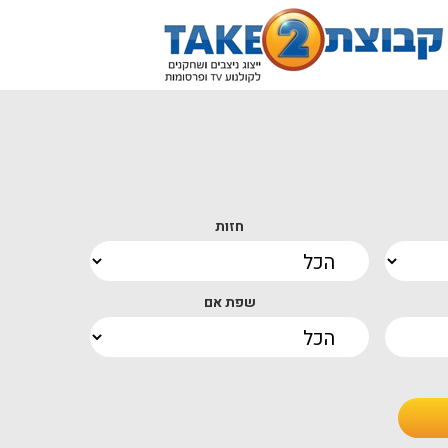
חזות
שפת אם