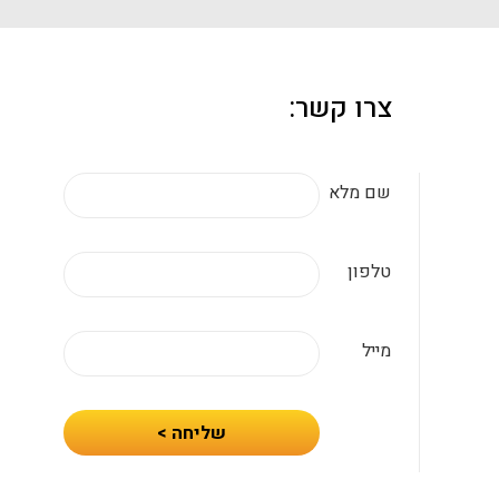
צרו קשר:
שם מלא
טלפון
מייל
חיזרו
שליחה >
אלי
עם