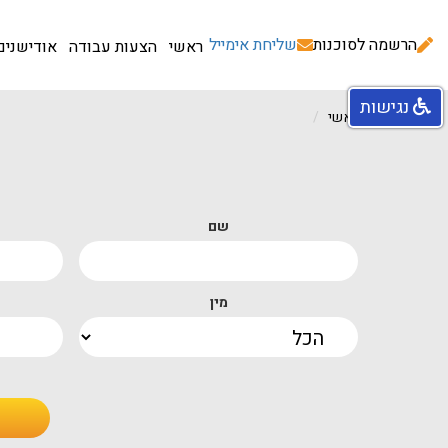
הרשמה לסוכנות
שליחת אימייל
ראשי
הצעות עבודה
אודישנים
נגישות
עמוד ראשי
שם
מין