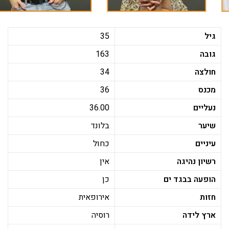
גיל
35
גובה
163
חולצה
34
מכנס
36
נעליים
36.00
שיער
בלונד
עיניים
כחול
רשיון נהיגה
אין
הופעה בבגד ים
כן
חזות
אירופאית
ארץ לידה
רוסיה