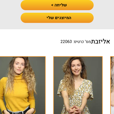
שליחה >
המיוצגים שלי
אליזבת
מס' כרטיס: 22063