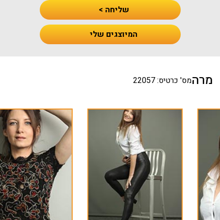
שליחה >
המיוצגים שלי
מרה
מס' כרטיס: 22057