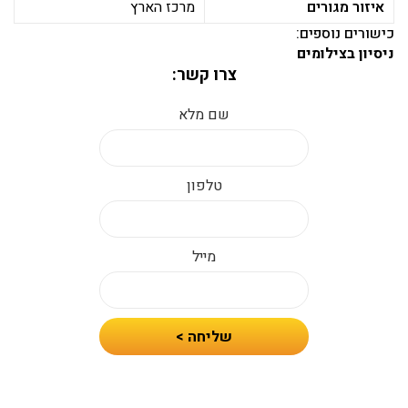
איזור מגורים
מרכז הארץ
כישורים נוספים:
ניסיון בצילומים
צרו קשר:
שם מלא
טלפון
מייל
חיזרו
שליחה >
אלי
עם
הצעת