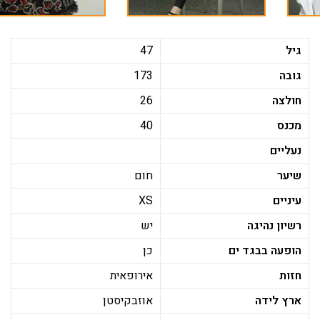
גיל
47
גובה
173
חולצה
26
מכנס
40
נעליים
שיער
חום
עיניים
XS
רשיון נהיגה
יש
הופעה בבגד ים
כן
חזות
אירופאית
ארץ לידה
אוזבקיסטן