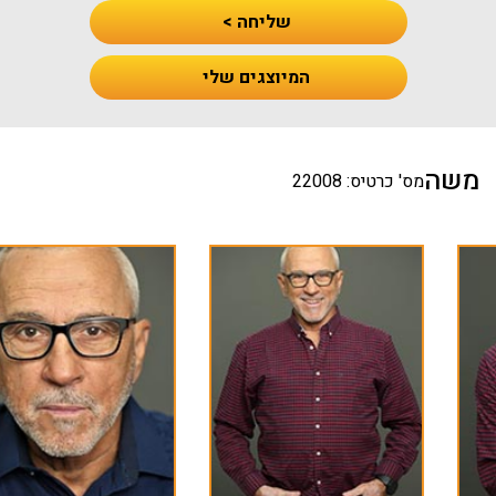
שליחה >
המיוצגים שלי
משה
מס' כרטיס: 22008