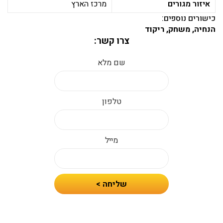
איזור מגורים
מרכז הארץ
כישורים נוספים:
הנחיה, משחק, ריקוד
צרו קשר:
שם מלא
טלפון
מייל
חיזרו
שליחה >
אלי
עם
הצעת