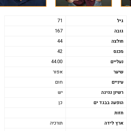
גיל
71
גובה
167
חולצה
44
מכנס
42
נעליים
44.00
שיער
אפור
עיניים
חום
רשיון נהיגה
יש
הופעה בבגד ים
כן
חזות
ארץ לידה
תורכיה