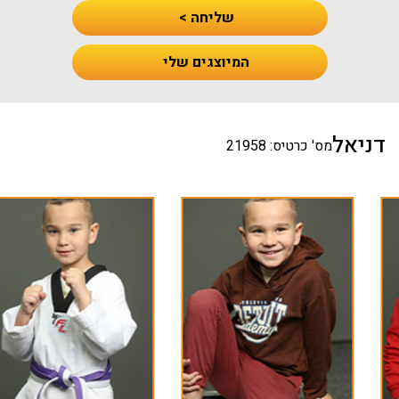
שליחה >
המיוצגים שלי
דניאל
מס' כרטיס: 21958