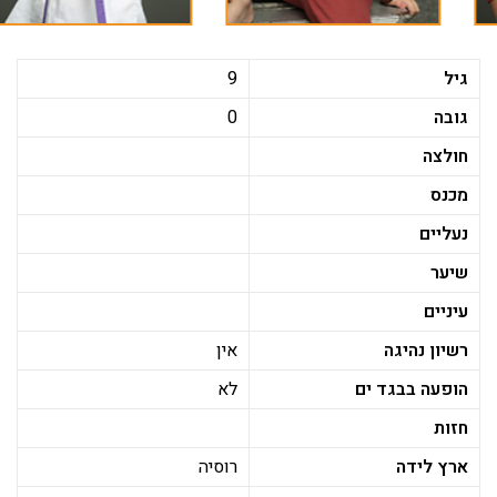
גיל
9
גובה
0
חולצה
מכנס
נעליים
שיער
עיניים
רשיון נהיגה
אין
הופעה בבגד ים
לא
חזות
ארץ לידה
רוסיה