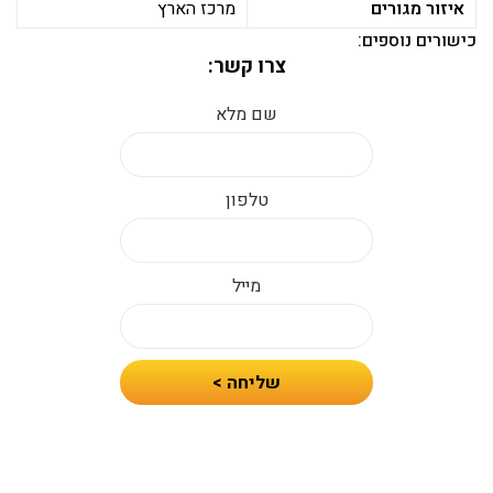
איזור מגורים
מרכז הארץ
כישורים נוספים:
צרו קשר:
שם מלא
טלפון
מייל
חיזרו
שליחה >
אלי
עם
הצעת
מחיר