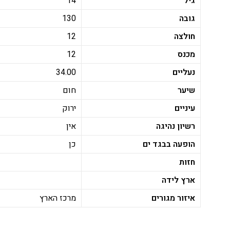
גיל
14
גובה
130
חולצה
12
מכנס
12
נעליים
34.00
שיער
חום
עיניים
ירוק
רשיון נהיגה
אין
הופעה בבגד ים
כן
חזות
ארץ לידה
איזור מגורים
מרכז הארץ