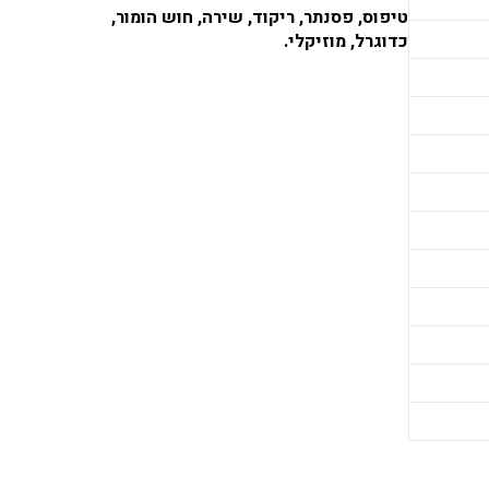
טיפוס, פסנתר, ריקוד, שירה, חוש הומור,
כדוגרל, מוזיקלי.