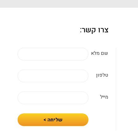
צרו קשר:
שם מלא
טלפון
מייל
חיזרו
שליחה >
אלי
עם