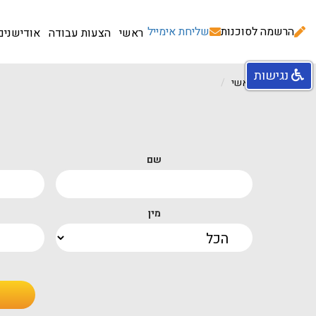
הרשמה לסוכנות
שליחת אימייל
ראשי
הצעות עבודה
אודישנים
נגישות
עמוד ראשי
שם
מין