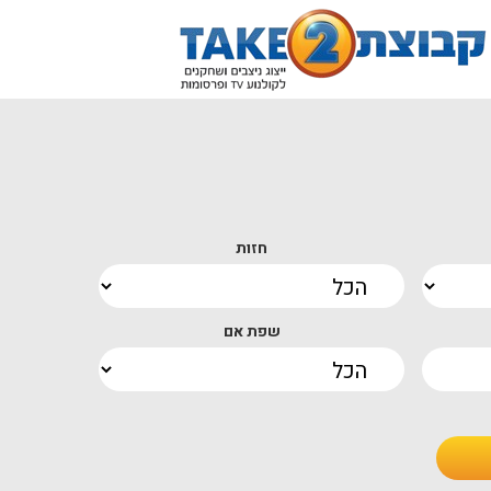
חזות
שפת אם