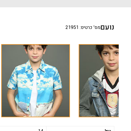
נועם
מס' כרטיס: 21951