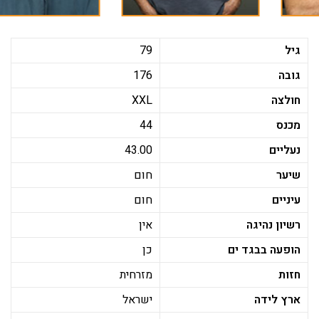
גיל
79
גובה
176
חולצה
XXL
מכנס
44
נעליים
43.00
שיער
חום
עיניים
חום
רשיון נהיגה
אין
הופעה בבגד ים
כן
חזות
מזרחית
ארץ לידה
ישראל