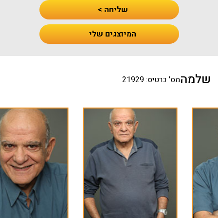
שליחה >
המיוצגים שלי
שלמה
מס' כרטיס: 21929