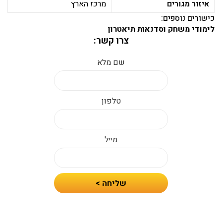
איזור מגורים
מרכז הארץ
כישורים נוספים:
לימודי משחק וסדנאות תיאטרון
צרו קשר:
שם מלא
טלפון
מייל
חיזרו
שליחה >
אלי
עם
הצעת