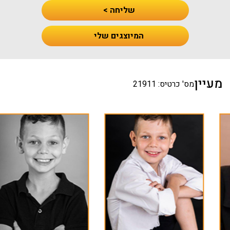
שליחה >
המיוצגים שלי
מעיין
מס' כרטיס: 21911