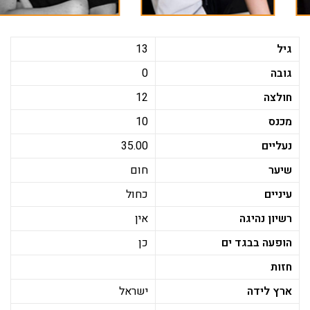
גיל
13
גובה
0
חולצה
12
מכנס
10
נעליים
35.00
שיער
חום
עיניים
כחול
רשיון נהיגה
אין
הופעה בבגד ים
כן
חזות
ארץ לידה
ישראל