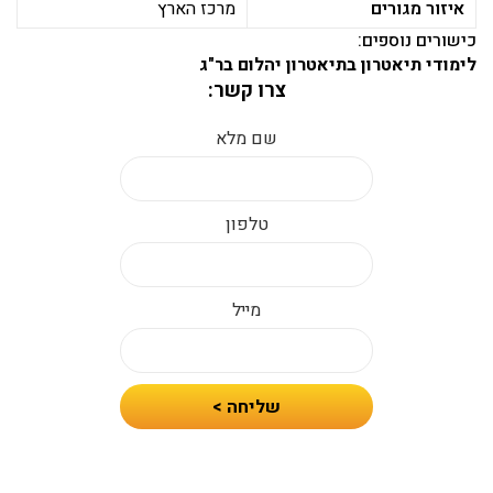
איזור מגורים
מרכז הארץ
כישורים נוספים:
לימודי תיאטרון בתיאטרון יהלום בר"ג
צרו קשר:
שם מלא
טלפון
מייל
חיזרו
שליחה >
אלי
עם
הצעת