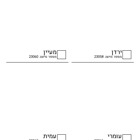
ירדן
מעיין
מספר מיוצג: 23058
מספר מיוצג: 23060
checkbox
checkbox
עומרי
עמית