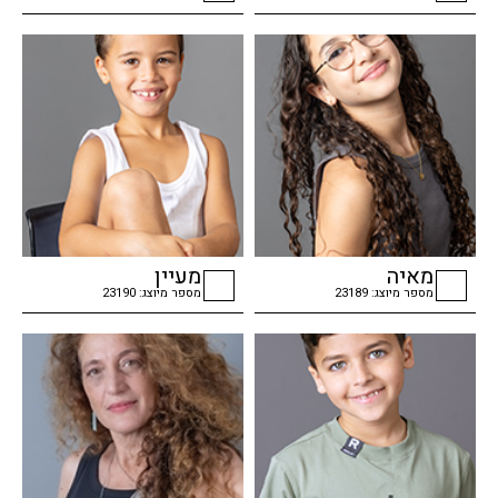
checkbox
checkbox
מאיה
מעיין
מספר מיוצג: 23189
מספר מיוצג: 23190
checkbox
checkbox