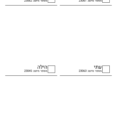
מספר מיוצג: 23061
מספר מיוצג: 23062
checkbox
checkbox
עתי
הילה
מספר מיוצג: 23063
מספר מיוצג: 23045
checkbox
checkbox