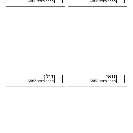
מספר מיוצג: 23038
מספר מיוצג: 23039
checkbox
checkbox
זואי
דילן
מספר מיוצג: 23032
מספר מיוצג: 23033
checkbox
checkbox