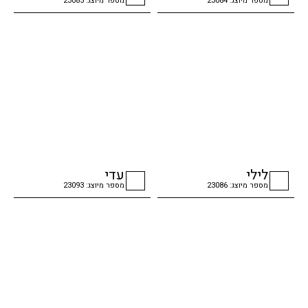
מספר מיוצג: 23084
מספר מיוצג: 23085
checkbox
checkbox
לילי
עדי
מספר מיוצג: 23086
מספר מיוצג: 23093
checkbox
checkbox