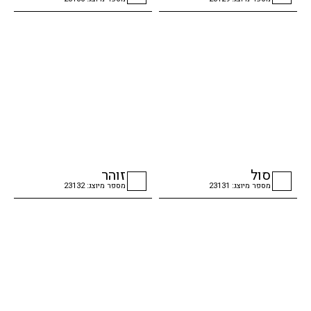
checkbox
checkbox
סול
זוהר
מספר מיוצג: 23131
מספר מיוצג: 23132
checkbox
checkbox