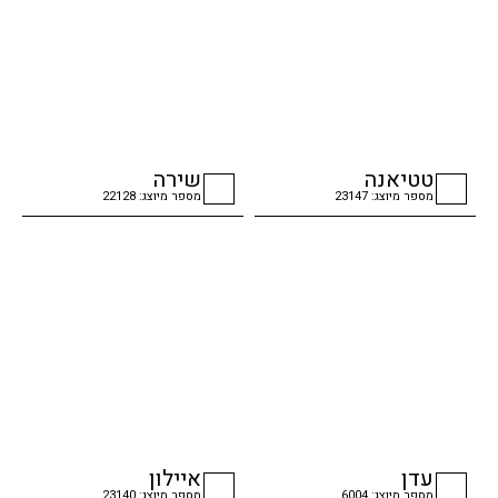
טטיאנה
שירה
מספר מיוצג: 23147
מספר מיוצג: 22128
checkbox
checkbox
עדן
איילון
מספר מיוצג: 6004
מספר מיוצג: 23140