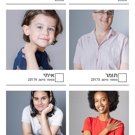
checkbox
checkbox
תומר
איתי
מספר מיוצג: 23173
מספר מיוצג: 23174
checkbox
checkbox