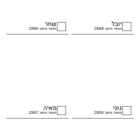
יובל
שחר
מספר מיוצג: 23068
מספר מיוצג: 23069
checkbox
checkbox
גוני
מאיה
מספר מיוצג: 23055
מספר מיוצג: 23057
checkbox
checkbox