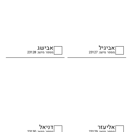
אביגיל
אבישג
מספר מיוצג: 23127
מספר מיוצג: 23128
checkbox
checkbox
אליעזר
דניאל
מספר מיוצג: 23129
מספר מיוצג: 23130