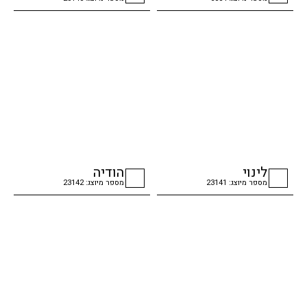
checkbox
checkbox
לינוי
הודיה
מספר מיוצג: 23141
מספר מיוצג: 23142
checkbox
checkbox