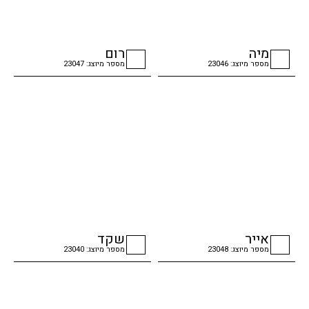
מיה
רום
מספר מיוצג: 23046
מספר מיוצג: 23047
checkbox
checkbox
אייר
שקד
מספר מיוצג: 23048
מספר מיוצג: 23040
checkbox
checkbox