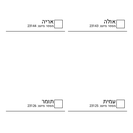
אולה
אריה
מספר מיוצג: 23143
מספר מיוצג: 23144
checkbox
checkbox
עמית
תומר
מספר מיוצג: 23125
מספר מיוצג: 23126
checkbox
checkbox