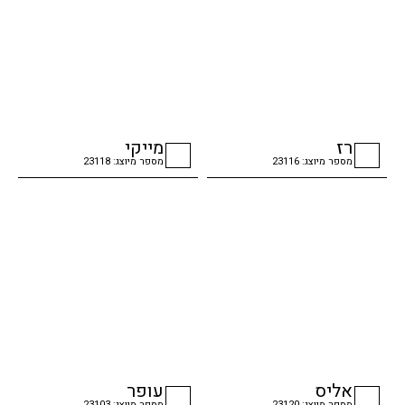
רז
מייקי
מספר מיוצג: 23116
מספר מיוצג: 23118
checkbox
checkbox
אליס
עופר
מספר מיוצג: 23120
מספר מיוצג: 23103