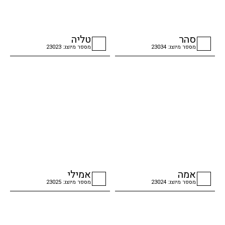
סהר
טליה
מספר מיוצג: 23034
מספר מיוצג: 23023
checkbox
checkbox
אמה
אמילי
מספר מיוצג: 23024
מספר מיוצג: 23025
checkbox
checkbox