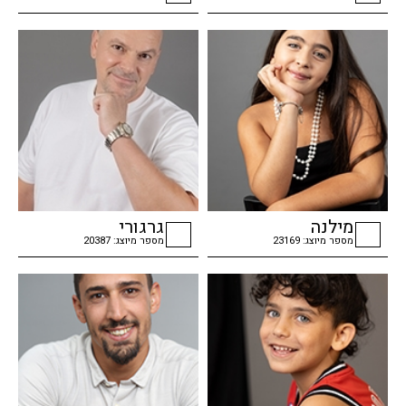
checkbox
checkbox
מילנה
גרגורי
מספר מיוצג: 23169
מספר מיוצג: 20387
checkbox
checkbox