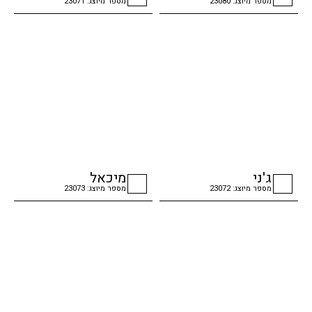
מספר מיוצג: 23080
מספר מיוצג: 23071
checkbox
checkbox
ג'ני
מיכאל
מספר מיוצג: 23072
מספר מיוצג: 23073
checkbox
checkbox