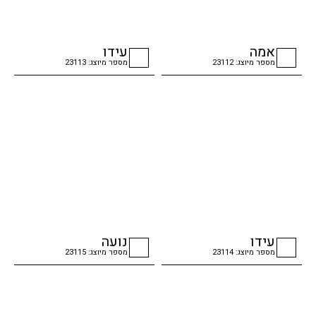
אמה
עידו
מספר מיוצג: 23112
מספר מיוצג: 23113
checkbox
checkbox
עידו
נועה
מספר מיוצג: 23114
מספר מיוצג: 23115
checkbox
checkbox