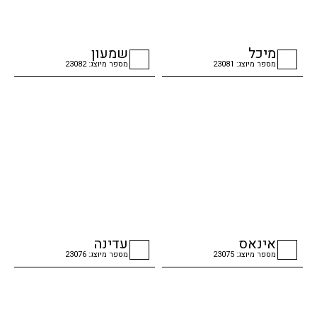
מיכל
שמעון
מספר מיוצג: 23081
מספר מיוצג: 23082
checkbox
checkbox
אינאס
עדינה
מספר מיוצג: 23075
מספר מיוצג: 23076
checkbox
checkbox