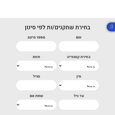
בחירת שחקנים/ות לפי סינון
שם
מספר מיוצג
בחירת קטגוריה
חזות
מין
מגיל
עד גיל
שפת אם