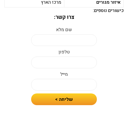
איזור מגורים
מרכז הארץ
כישורים נוספים:
צרו קשר:
שם מלא
טלפון
מייל
חיזרו
שליחה >
אלי
עם
הצעת
מחיר