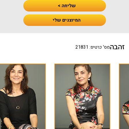
שליחה >
המיוצגים שלי
זהבה
מס' כרטיס: 21831