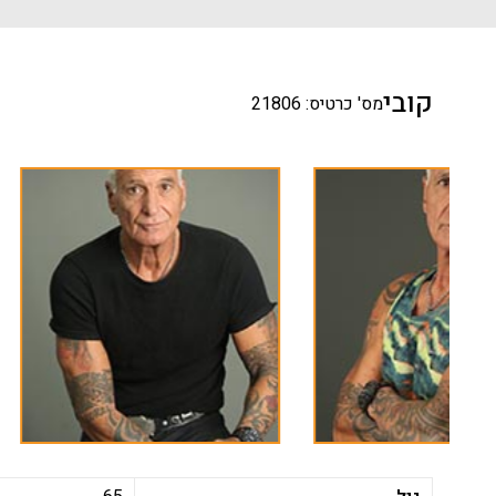
קובי
מס' כרטיס: 21806