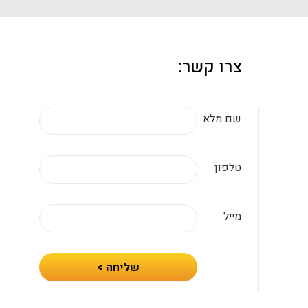
צרו קשר:
שם מלא
טלפון
מייל
חיזרו
שליחה >
אלי
עם