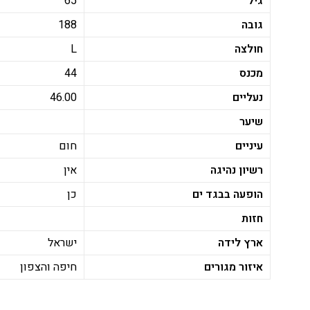
גיל
65
גובה
188
חולצה
L
מכנס
44
נעליים
46.00
שיער
עיניים
חום
רשיון נהיגה
אין
הופעה בבגד ים
כן
חזות
ארץ לידה
ישראל
איזור מגורים
חיפה והצפון