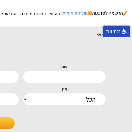
הרשמה לסוכנות
שליחת אימייל
ראשי
הצעות עבודה
אודישנים
נגישות
עמוד ראשי
שם
מין