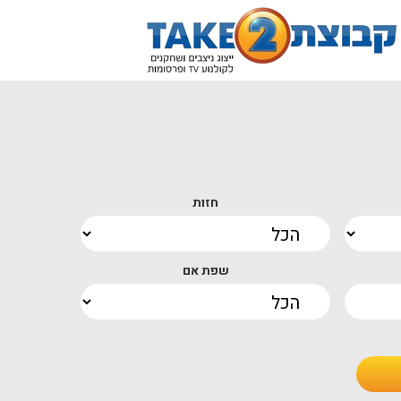
חזות
שפת אם