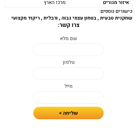
איזור מגורים
מרכז הארץ
כישורים נוספים:
שחקנית טבעית , בטחון עצמי גבוה , ורבלית , ריקוד מקצועי
צרו קשר:
שם מלא
טלפון
מייל
חיזרו
שליחה >
אלי
עם
הצעת