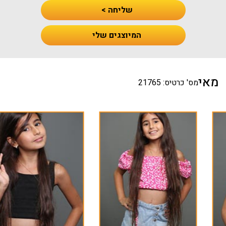
שליחה >
המיוצגים שלי
מאי
מס' כרטיס: 21765