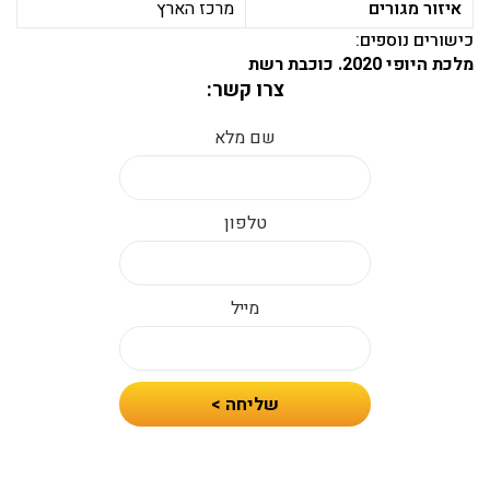
איזור מגורים
מרכז הארץ
כישורים נוספים:
מלכת היופי 2020. כוכבת רשת
צרו קשר:
שם מלא
טלפון
מייל
חיזרו
שליחה >
אלי
עם
הצעת