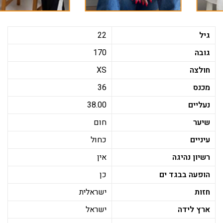
גיל
22
גובה
170
חולצה
XS
מכנס
36
נעליים
38.00
שיער
חום
עיניים
כחול
רשיון נהיגה
אין
הופעה בבגד ים
כן
חזות
ישראלית
ארץ לידה
ישראל