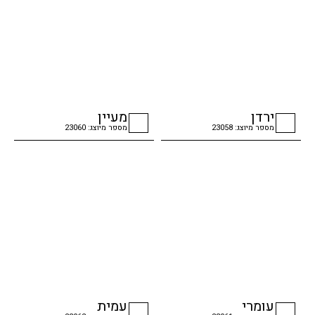
ירדן
מעיין
מספר מיוצג: 23058
מספר מיוצג: 23060
checkbox
checkbox
עומרי
עמית