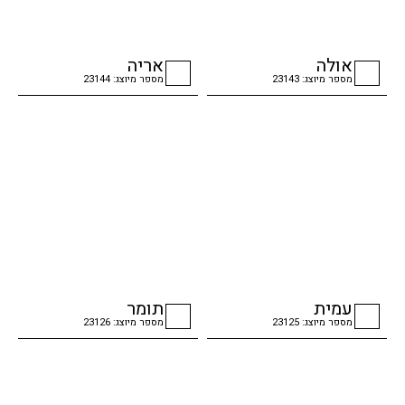
אולה
אריה
מספר מיוצג: 23143
מספר מיוצג: 23144
checkbox
checkbox
עמית
תומר
מספר מיוצג: 23125
מספר מיוצג: 23126
checkbox
checkbox