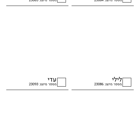
מספר מיוצג: 23084
מספר מיוצג: 23085
checkbox
checkbox
לילי
עדי
מספר מיוצג: 23086
מספר מיוצג: 23093
checkbox
checkbox