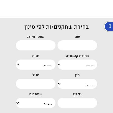
בחירת שחקנים/ות לפי סינון
שם
מספר מיוצג
בחירת קטגוריה
חזות
מין
מגיל
עד גיל
שפת אם