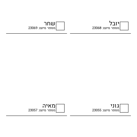
יובל
שחר
מספר מיוצג: 23068
מספר מיוצג: 23069
checkbox
checkbox
גוני
מאיה
מספר מיוצג: 23055
מספר מיוצג: 23057
checkbox
checkbox