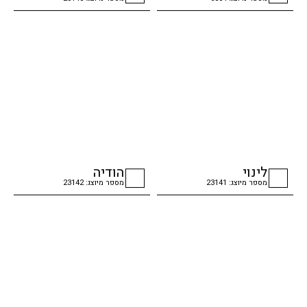
checkbox
checkbox
לינוי
הודיה
מספר מיוצג: 23141
מספר מיוצג: 23142
checkbox
checkbox