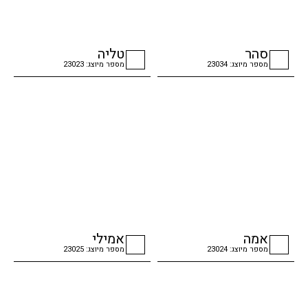
סהר
טליה
מספר מיוצג: 23034
מספר מיוצג: 23023
checkbox
checkbox
אמה
אמילי
מספר מיוצג: 23024
מספר מיוצג: 23025
checkbox
checkbox