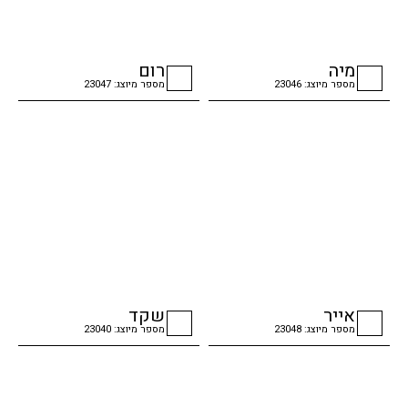
מיה
רום
מספר מיוצג: 23046
מספר מיוצג: 23047
checkbox
checkbox
אייר
שקד
מספר מיוצג: 23048
מספר מיוצג: 23040
checkbox
checkbox