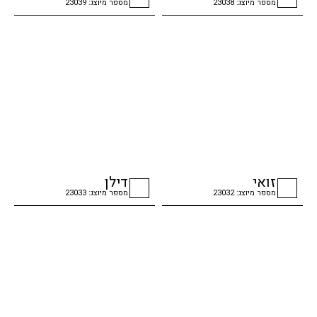
מספר מיוצג: 23038
מספר מיוצג: 23039
checkbox
checkbox
זואי
דילן
מספר מיוצג: 23032
מספר מיוצג: 23033
checkbox
checkbox