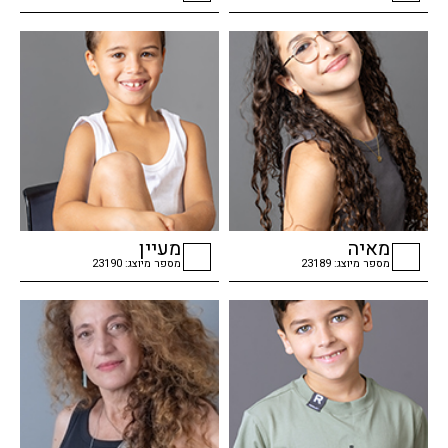
checkbox
checkbox
מאיה
מעיין
מספר מיוצג: 23189
מספר מיוצג: 23190
checkbox
checkbox