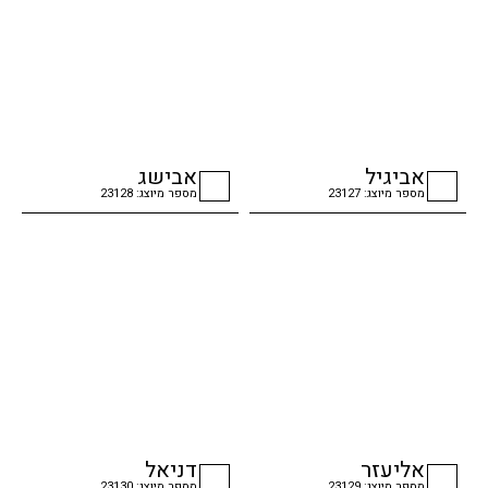
אביגיל
אבישג
מספר מיוצג: 23127
מספר מיוצג: 23128
checkbox
checkbox
אליעזר
דניאל
מספר מיוצג: 23129
מספר מיוצג: 23130