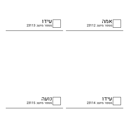
אמה
עידו
מספר מיוצג: 23112
מספר מיוצג: 23113
checkbox
checkbox
עידו
נועה
מספר מיוצג: 23114
מספר מיוצג: 23115
checkbox
checkbox