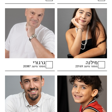
checkbox
checkbox
מילנה
גרגורי
מספר מיוצג: 23169
מספר מיוצג: 20387
checkbox
checkbox