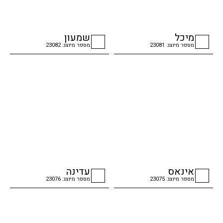
מיכל
שמעון
מספר מיוצג: 23081
מספר מיוצג: 23082
checkbox
checkbox
אינאס
עדינה
מספר מיוצג: 23075
מספר מיוצג: 23076
checkbox
checkbox