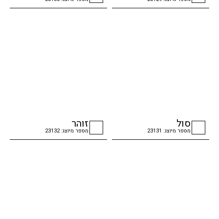
checkbox
checkbox
סול
זוהר
מספר מיוצג: 23131
מספר מיוצג: 23132
checkbox
checkbox