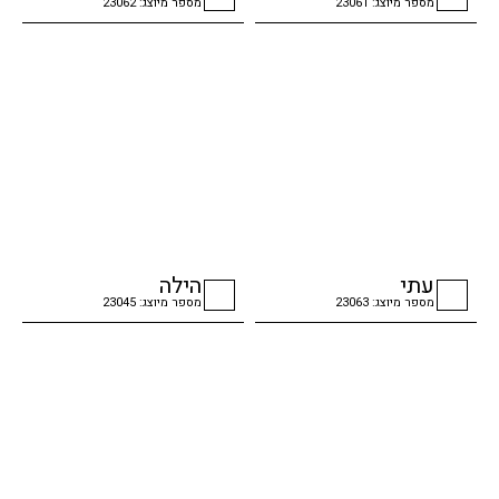
מספר מיוצג: 23061
מספר מיוצג: 23062
checkbox
checkbox
עתי
הילה
מספר מיוצג: 23063
מספר מיוצג: 23045
checkbox
checkbox