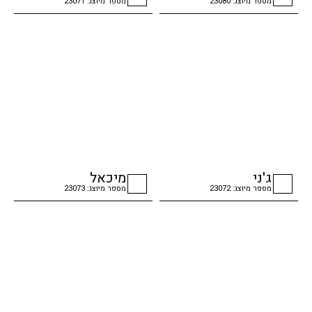
מספר מיוצג: 23080
מספר מיוצג: 23071
checkbox
checkbox
ג'ני
מיכאל
מספר מיוצג: 23072
מספר מיוצג: 23073
checkbox
checkbox