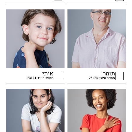
checkbox
checkbox
תומר
איתי
מספר מיוצג: 23173
מספר מיוצג: 23174
checkbox
checkbox