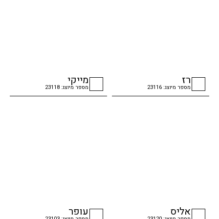
רז
מייקי
מספר מיוצג: 23116
מספר מיוצג: 23118
checkbox
checkbox
אליס
עופר
מספר מיוצג: 23120
מספר מיוצג: 23103