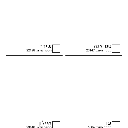
טטיאנה
שירה
מספר מיוצג: 23147
מספר מיוצג: 22128
checkbox
checkbox
עדן
איילון
מספר מיוצג: 6004
מספר מיוצג: 23140