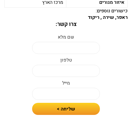
איזור מגורים
מרכז הארץ
כישורים נוספים:
ראפר, שירה , ריקוד
צרו קשר:
שם מלא
טלפון
מייל
חיזרו
שליחה >
אלי
עם
הצעת