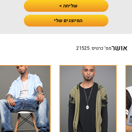
שליחה >
המיוצגים שלי
אושר
מס' כרטיס: 21525