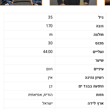
גיל
35
גובה
170
חולצה
m
מכנס
30
נעליים
44.00
שיער
עיניים
חום
רשיון נהיגה
אין
הופעה בבגד ים
כן
חזות
הודית, אסיאתית
ארץ לידה
ישראל