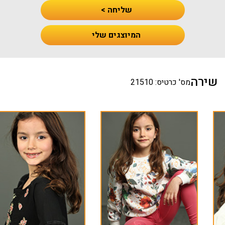
שליחה >
המיוצגים שלי
שירה
מס' כרטיס: 21510