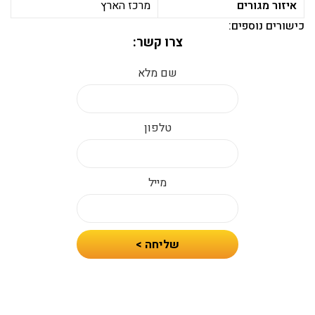
איזור מגורים
מרכז הארץ
כישורים נוספים:
צרו קשר:
שם מלא
טלפון
מייל
חיזרו
שליחה >
אלי
עם
הצעת
מחיר