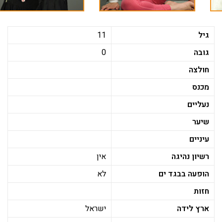
גיל
11
גובה
0
חולצה
מכנס
נעליים
שיער
עיניים
רשיון נהיגה
אין
הופעה בבגד ים
לא
חזות
ארץ לידה
ישראל