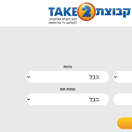
חזות
שפת אם