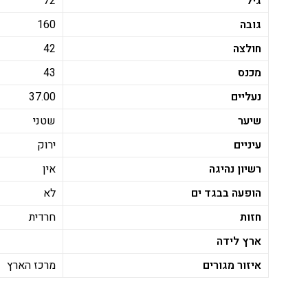
גיל
72
גובה
160
חולצה
42
מכנס
43
נעליים
37.00
שיער
שטני
עיניים
ירוק
רשיון נהיגה
אין
הופעה בבגד ים
לא
חזות
חרדית
ארץ לידה
איזור מגורים
מרכז הארץ