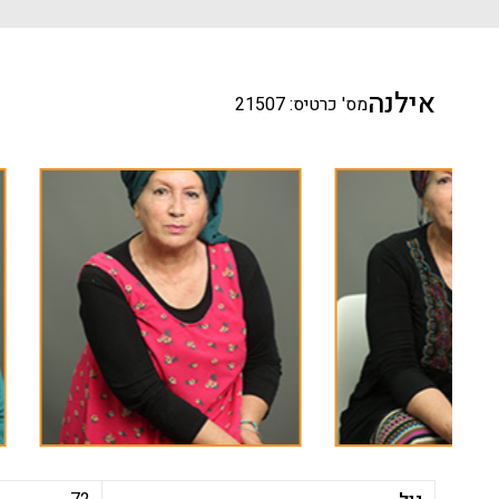
אילנה
מס' כרטיס: 21507