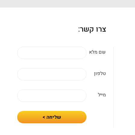
צרו קשר:
שם מלא
טלפון
מייל
חיזרו
שליחה >
אלי
עם