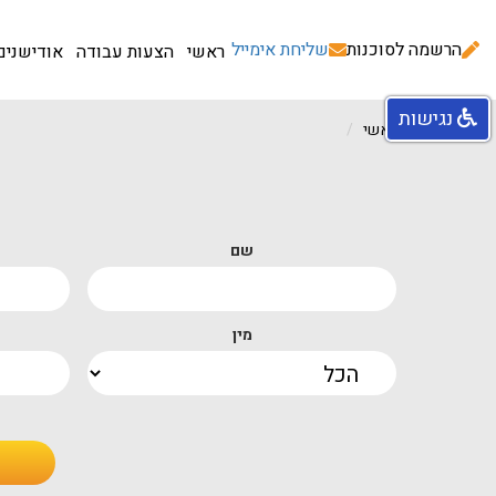
הרשמה לסוכנות
שליחת אימייל
ראשי
הצעות עבודה
אודישנים
נגישות
עמוד ראשי
שם
מין