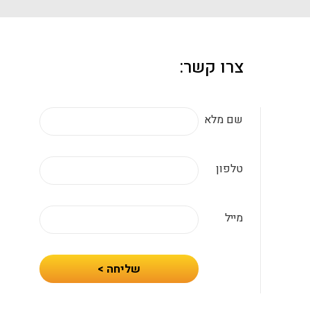
צרו קשר:
שם מלא
טלפון
מייל
חיזרו
שליחה >
אלי
עם