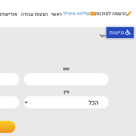
הרשמה לסוכנות
שליחת אימייל
ראשי
הצעות עבודה
אודישנים
נגישות
עמוד ראשי
שם
מין