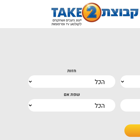
חזות
שפת אם