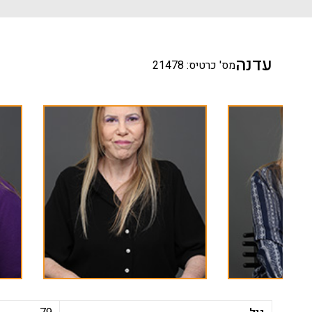
עדנה
מס' כרטיס: 21478