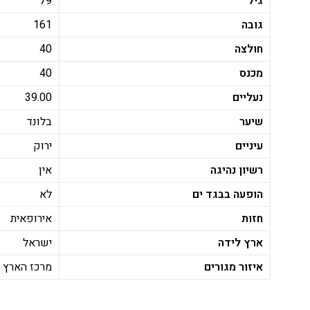
גיל
79
גובה
161
חולצה
40
מכנס
40
נעליים
39.00
שיער
בלונד
עיניים
ירוק
רשיון נהיגה
אין
הופעה בבגד ים
לא
חזות
אירופאית
ארץ לידה
ישראל
איזור מגורים
מרכז הארץ