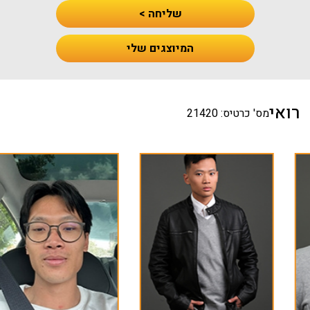
שליחה >
המיוצגים שלי
רואי
מס' כרטיס: 21420