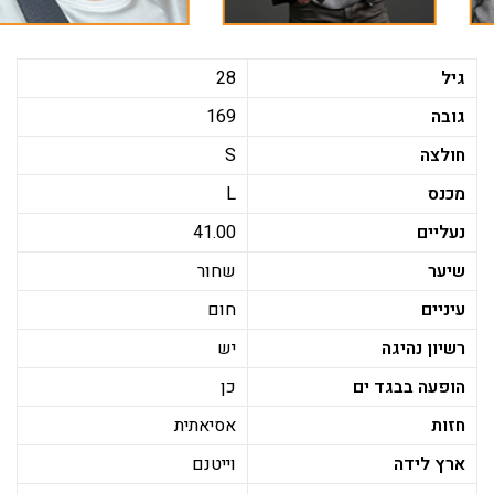
גיל
28
גובה
169
חולצה
S
מכנס
L
נעליים
41.00
שיער
שחור
עיניים
חום
רשיון נהיגה
יש
הופעה בבגד ים
כן
חזות
אסיאתית
ארץ לידה
וייטנם