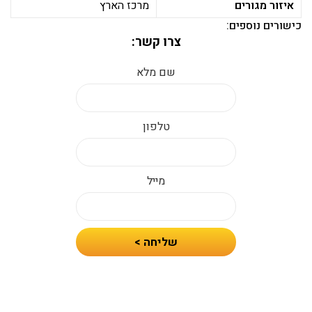
איזור מגורים
מרכז הארץ
כישורים נוספים:
צרו קשר:
שם מלא
טלפון
מייל
חיזרו
שליחה >
אלי
עם
הצעת
מחיר