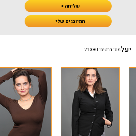
שליחה >
המיוצגים שלי
יעל
מס' כרטיס: 21380