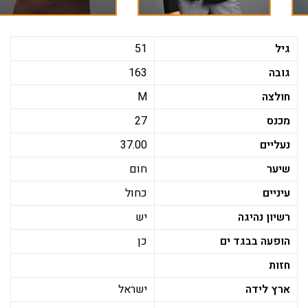
גיל
51
גובה
163
חולצה
M
מכנס
27
נעליים
37.00
שיער
חום
עיניים
כחול
רשיון נהיגה
יש
הופעה בבגד ים
כן
חזות
ארץ לידה
ישראל