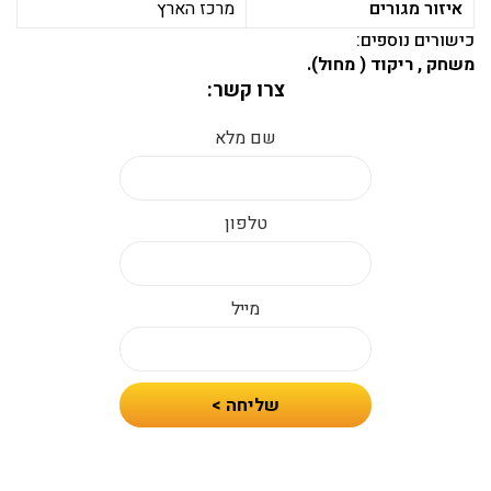
איזור מגורים
מרכז הארץ
כישורים נוספים:
משחק , ריקוד ( מחול).
צרו קשר:
שם מלא
טלפון
מייל
חיזרו
שליחה >
אלי
עם
הצעת