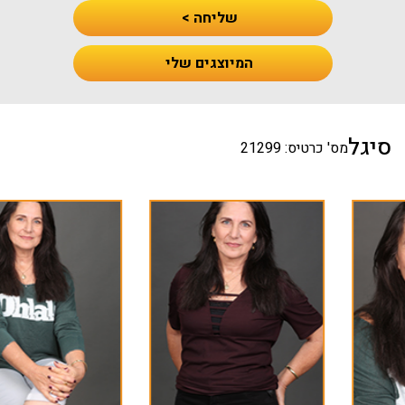
שליחה >
המיוצגים שלי
סיגל
מס' כרטיס: 21299