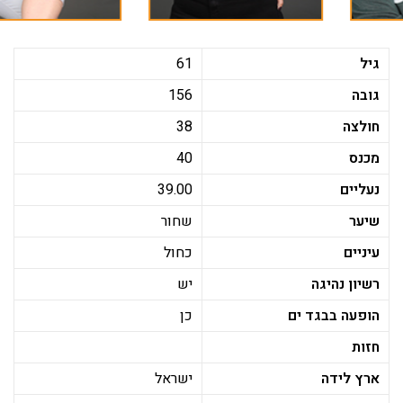
גיל
61
גובה
156
חולצה
38
מכנס
40
נעליים
39.00
שיער
שחור
עיניים
כחול
רשיון נהיגה
יש
הופעה בבגד ים
כן
חזות
ארץ לידה
ישראל