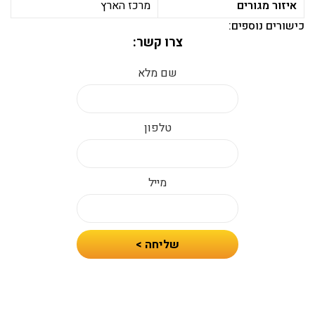
איזור מגורים
מרכז הארץ
כישורים נוספים:
צרו קשר:
שם מלא
טלפון
מייל
חיזרו
שליחה >
אלי
עם
הצעת
מחיר