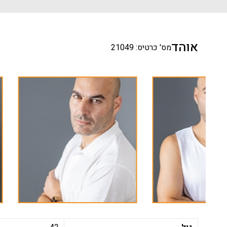
אוהד
מס' כרטיס: 21049