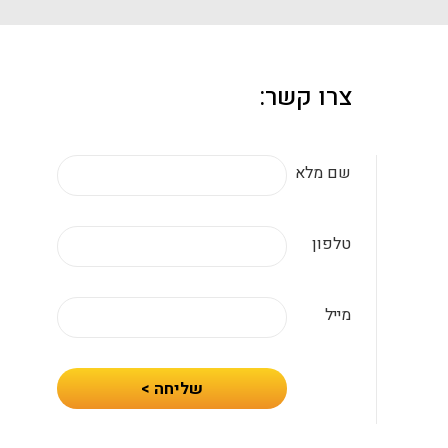
צרו קשר:
שם מלא
טלפון
מייל
חיזרו
שליחה >
אלי
עם