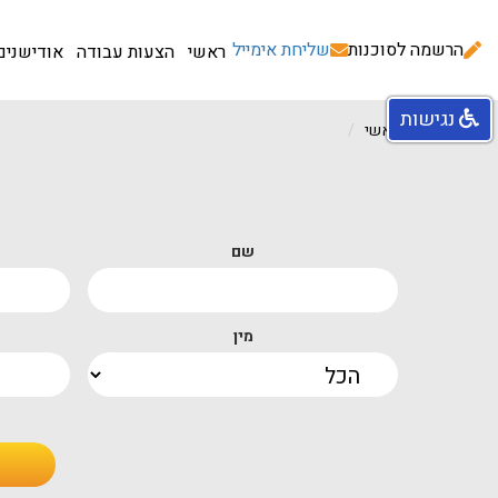
הרשמה לסוכנות
שליחת אימייל
ראשי
הצעות עבודה
אודישנים
נגישות
עמוד ראשי
שם
מין