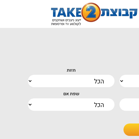
חזות
שפת אם