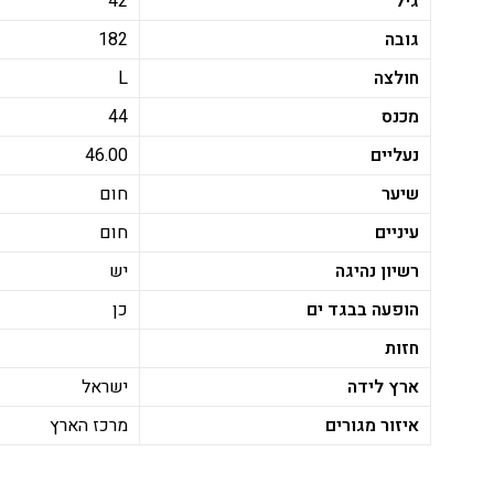
גיל
42
גובה
182
חולצה
L
מכנס
44
נעליים
46.00
שיער
חום
עיניים
חום
רשיון נהיגה
יש
הופעה בבגד ים
כן
חזות
ארץ לידה
ישראל
איזור מגורים
מרכז הארץ