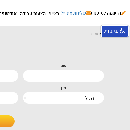
הרשמה לסוכנות
שליחת אימייל
ראשי
הצעות עבודה
אודישנים
נגישות
עמוד ראשי
שם
מין