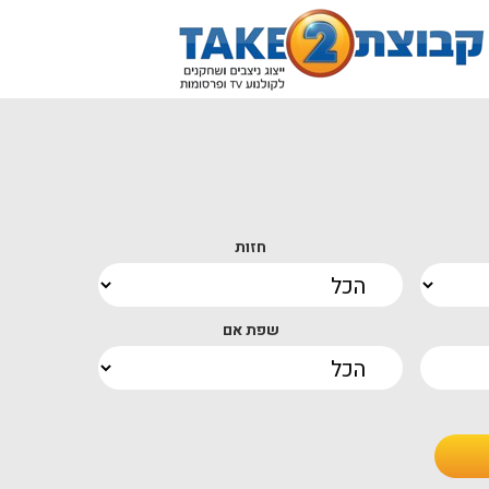
חזות
שפת אם