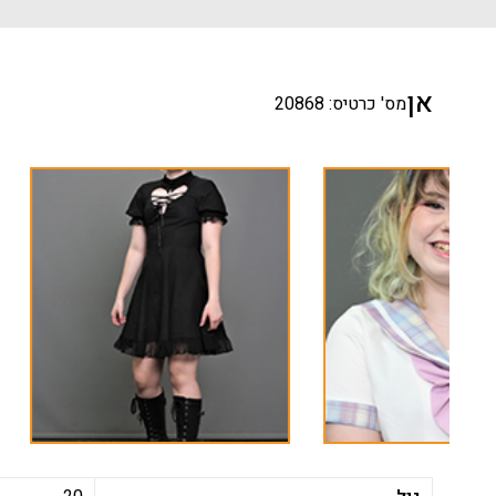
אן
מס' כרטיס: 20868