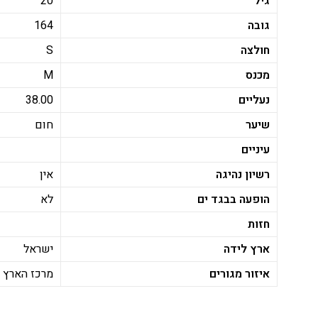
גיל
20
גובה
164
חולצה
S
מכנס
M
נעליים
38.00
שיער
חום
עיניים
רשיון נהיגה
אין
הופעה בבגד ים
לא
חזות
ארץ לידה
ישראל
איזור מגורים
מרכז הארץ