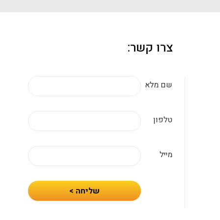
צרו קשר:
שם מלא
טלפון
מייל
חיזרו
שליחה >
אלי
עם