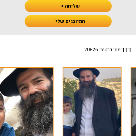
שליחה >
המיוצגים שלי
דוד
מס' כרטיס: 20826