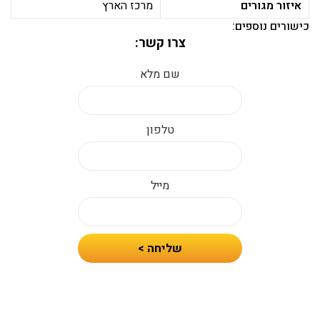
איזור מגורים
מרכז הארץ
כישורים נוספים:
צרו קשר:
שם מלא
טלפון
מייל
חיזרו
שליחה >
אלי
עם
הצעת
מחיר