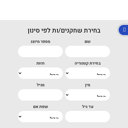
בחירת שחקנים/ות לפי סינון
שם
מספר מיוצג
בחירת קטגוריה
חזות
מין
מגיל
עד גיל
שפת אם