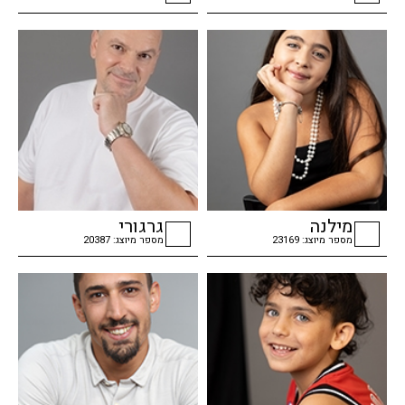
checkbox
checkbox
מילנה
גרגורי
מספר מיוצג: 23169
מספר מיוצג: 20387
checkbox
checkbox