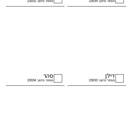
מספר מיוצג: 23039
מספר מיוצג: 23032
checkbox
checkbox
דילן
סהר
מספר מיוצג: 23033
מספר מיוצג: 23034
checkbox
checkbox