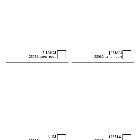
מעיין
עומרי
מספר מיוצג: 23060
מספר מיוצג: 23061
checkbox
checkbox
עמית
עתי