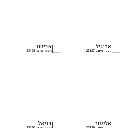
אביגיל
אבישג
מספר מיוצג: 23127
מספר מיוצג: 23128
checkbox
checkbox
אליעזר
דניאל
מספר מיוצג: 23129
מספר מיוצג: 23130