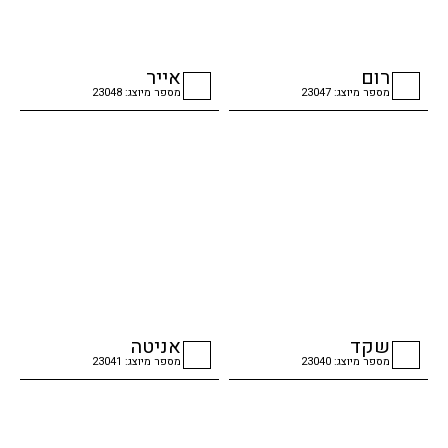
רום
אייר
מספר מיוצג: 23047
מספר מיוצג: 23048
checkbox
checkbox
שקד
אניטה
מספר מיוצג: 23040
מספר מיוצג: 23041
checkbox
checkbox