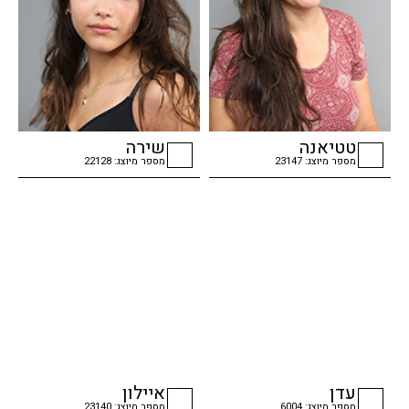
טטיאנה
שירה
מספר מיוצג: 23147
מספר מיוצג: 22128
checkbox
checkbox
עדן
איילון
מספר מיוצג: 6004
מספר מיוצג: 23140