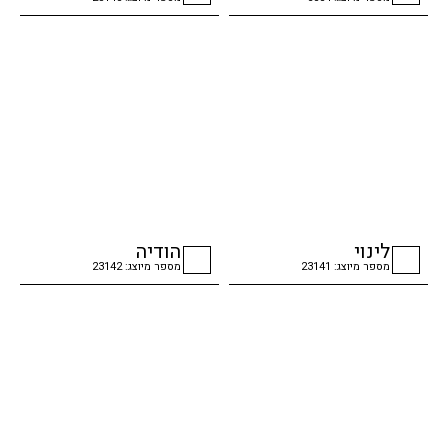
checkbox
checkbox
לינוי
הודיה
מספר מיוצג: 23141
מספר מיוצג: 23142
checkbox
checkbox