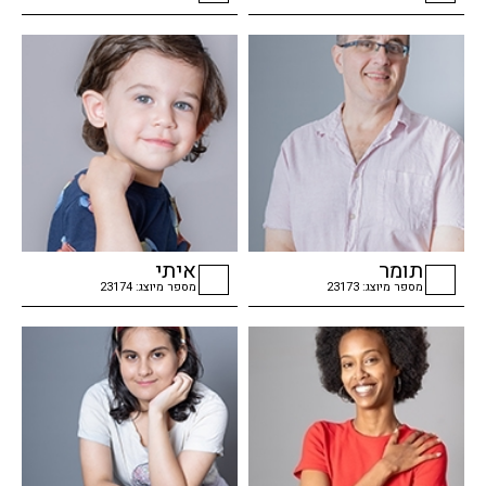
checkbox
checkbox
תומר
איתי
מספר מיוצג: 23173
מספר מיוצג: 23174
checkbox
checkbox