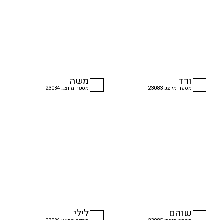
ורד
משה
מספר מיוצג: 23083
מספר מיוצג: 23084
checkbox
checkbox
שוהם
לילי