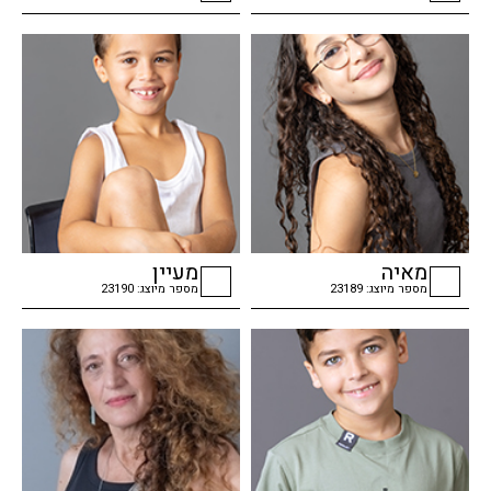
checkbox
checkbox
מאיה
מעיין
מספר מיוצג: 23189
מספר מיוצג: 23190
checkbox
checkbox