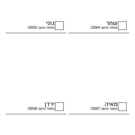
שחר
גוני
מספר מיוצג: 23069
מספר מיוצג: 23055
checkbox
checkbox
מאיה
ירדן
מספר מיוצג: 23057
מספר מיוצג: 23058
checkbox
checkbox