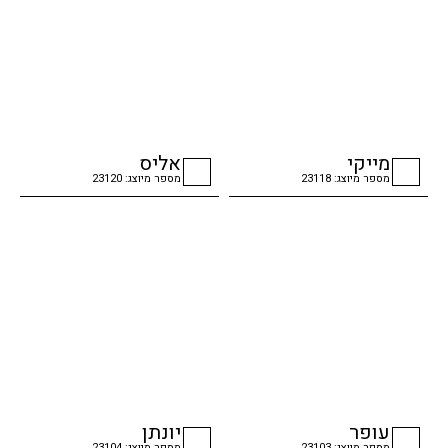
מייקי
אליס
מספר מיוצג: 23118
מספר מיוצג: 23120
checkbox
checkbox
עופר
יונתן
מספר מיוצג: 23103
מספר מיוצג: 23104