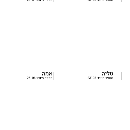
checkbox
checkbox
טליה
אמה
מספר מיוצג: 23105
מספר מיוצג: 23106
checkbox
checkbox