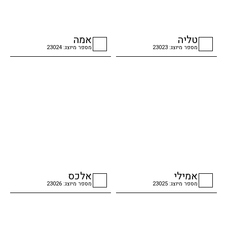
טליה
אמה
מספר מיוצג: 23023
מספר מיוצג: 23024
checkbox
checkbox
אמילי
אלכס
מספר מיוצג: 23025
מספר מיוצג: 23026
checkbox
checkbox