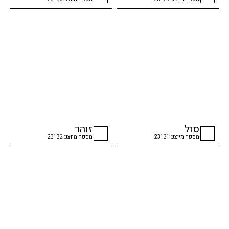
checkbox
checkbox
סול
זוהר
מספר מיוצג: 23131
מספר מיוצג: 23132
checkbox
checkbox