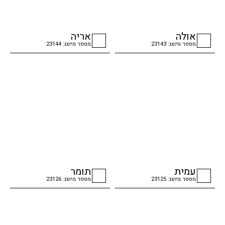
אולה
אריה
מספר מיוצג: 23143
מספר מיוצג: 23144
checkbox
checkbox
עמית
תומר
מספר מיוצג: 23125
מספר מיוצג: 23126
checkbox
checkbox