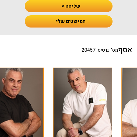
שליחה >
המיוצגים שלי
אסף
מס' כרטיס: 20457