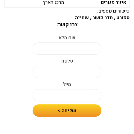
איזור מגורים
מרכז הארץ
כישורים נוספים:
ספורט , חדר כושר , שחייה
צרו קשר:
שם מלא
טלפון
מייל
חיזרו
שליחה >
אלי
עם
הצעת