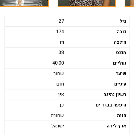
גיל
27
גובה
174
חולצה
m
מכנס
38
נעליים
40.00
שיער
שחור
עיניים
חום
רשיון נהיגה
אין
הופעה בבגד ים
כן
חזות
שחורה
ארץ לידה
ישראל