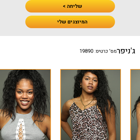
שליחה >
המיוצגים שלי
ג'ניפר
מס' כרטיס: 19890