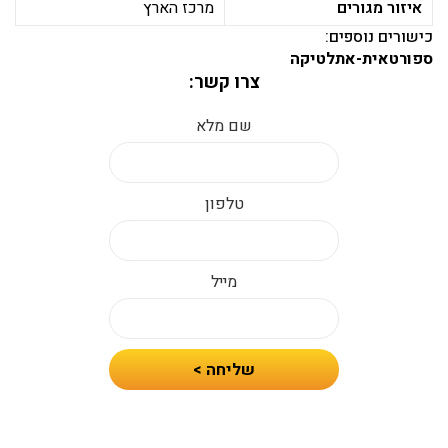
איזור מגורים
מרכז הארץ
כישורים נוספים:
ספורטאית-אתלטיקה
צרו קשר:
שם מלא
טלפון
מייל
חיזרו
שליחה >
אלי
עם
הצעת