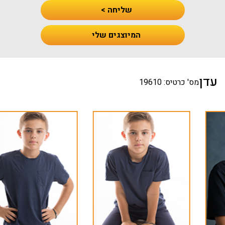
שליחה >
המיוצגים שלי
עדן
מס' כרטיס: 19610