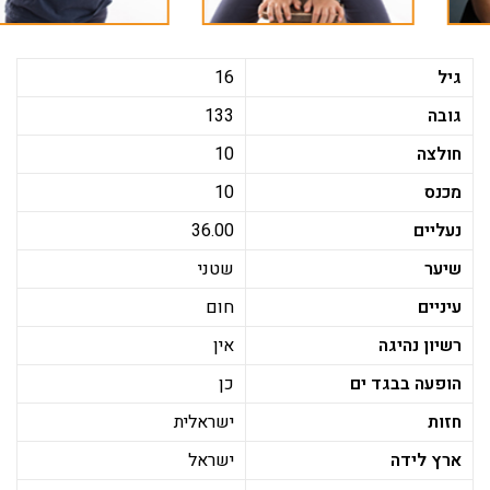
גיל
16
גובה
133
חולצה
10
מכנס
10
נעליים
36.00
שיער
שטני
עיניים
חום
רשיון נהיגה
אין
הופעה בבגד ים
כן
חזות
ישראלית
ארץ לידה
ישראל