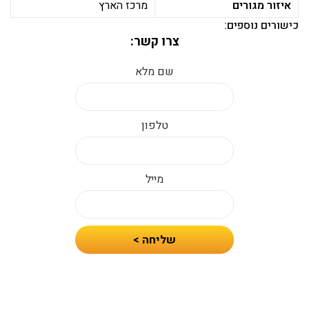
איזור מגורים
מרכז הארץ
כישורים נוספים:
צרו קשר:
שם מלא
טלפון
מייל
חיזרו
שליחה >
אלי
עם
הצעת
מחיר