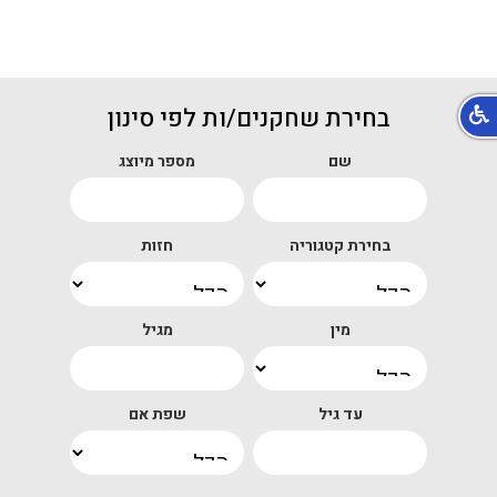
בחירת שחקנים/ות לפי סינון
שם
מספר מיוצג
בחירת קטגוריה
חזות
מין
מגיל
עד גיל
שפת אם