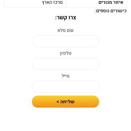
איזור מגורים
מרכז הארץ
כישורים נוספים:
צרו קשר:
שם מלא
טלפון
מייל
חיזרו
שליחה >
אלי
עם
הצעת
מחיר