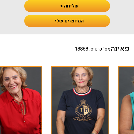
שליחה >
המיוצגים שלי
פאינה
מס' כרטיס: 18868