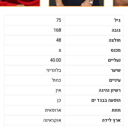
גיל
75
גובה
168
חולצה
48
מכנס
s
נעליים
40.00
שיער
בלונדיני
עיניים
כחול
רשיון נהיגה
אין
הופעה בבגד ים
כן
חזות
ארופאית
ארץ לידה
אוקראינה