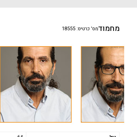
מחמוד
מס' כרטיס: 18555