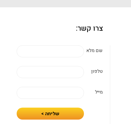
צרו קשר:
שם מלא
טלפון
מייל
חיזרו
שליחה >
אלי
עם