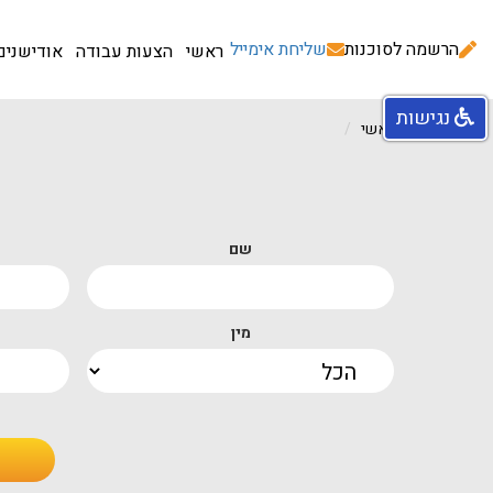
הרשמה לסוכנות
שליחת אימייל
ראשי
הצעות עבודה
אודישנים
נגישות
עמוד ראשי
שם
מין