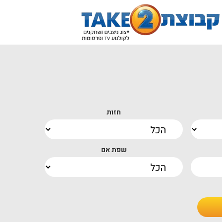
חזות
שפת אם