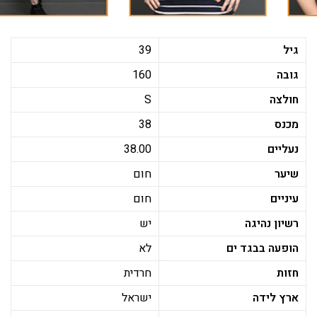
גיל
39
גובה
160
חולצה
S
מכנס
38
נעליים
38.00
שיער
חום
עיניים
חום
רשיון נהיגה
יש
הופעה בבגד ים
לא
חזות
חרדית
ארץ לידה
ישראל