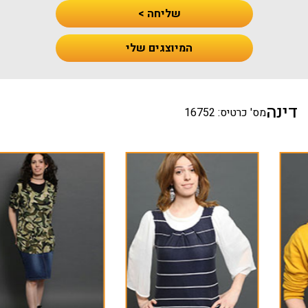
שליחה >
המיוצגים שלי
דינה
מס' כרטיס: 16752