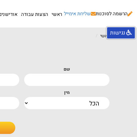
הרשמה לסוכנות
שליחת אימייל
ראשי
הצעות עבודה
אודישנים
נגישות
עמוד ראשי
שם
מין