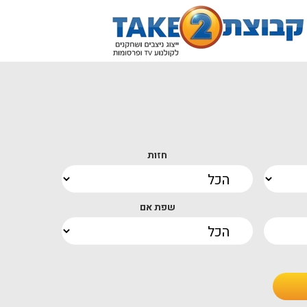
חזות
שפת אם