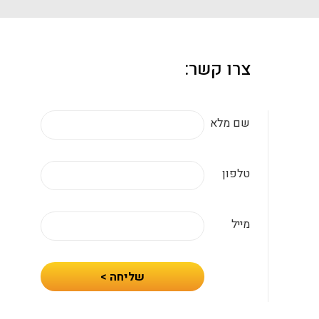
צרו קשר:
שם מלא
טלפון
מייל
חיזרו
שליחה >
אלי
עם