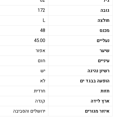
גיל
62
גובה
172
חולצה
L
מכנס
48
נעליים
45.00
שיער
אפור
עיניים
חום
רשיון נהיגה
יש
הופעה בבגד ים
לא
חזות
חרדית
ארץ לידה
קנדה
איזור מגורים
ירושלים והסביבה