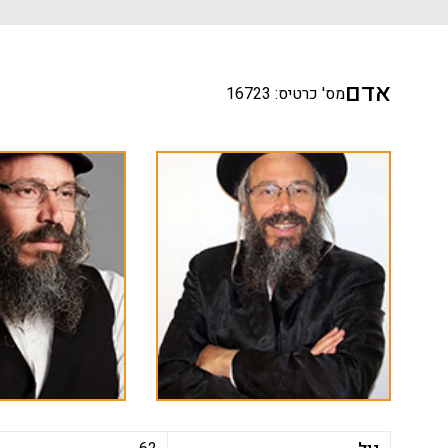
אדם
מס' כרטיס: 16723