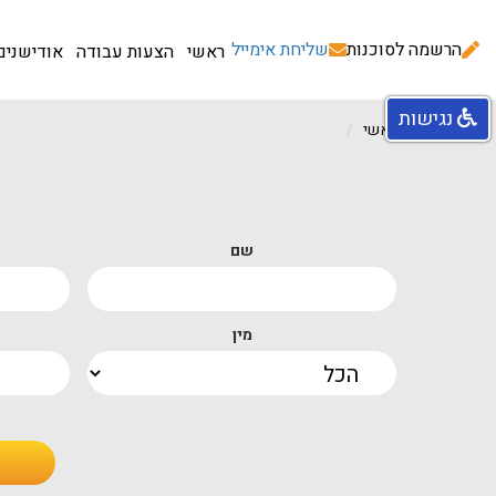
הרשמה לסוכנות
שליחת אימייל
ראשי
הצעות עבודה
אודישנים
נגישות
עמוד ראשי
שם
מין