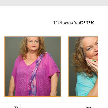
איריס
מס' כרטיס: 1424