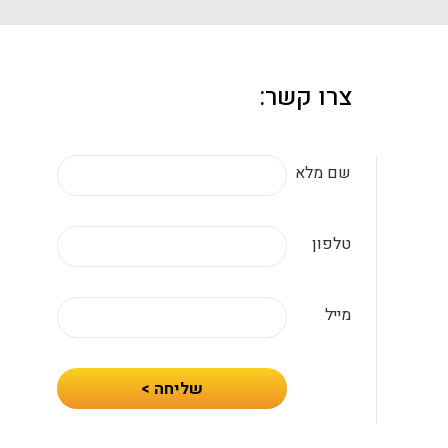
צרו קשר:
שם מלא
טלפון
מייל
חיזרו
שליחה >
אלי
עם