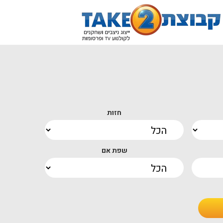
חזות
שפת אם