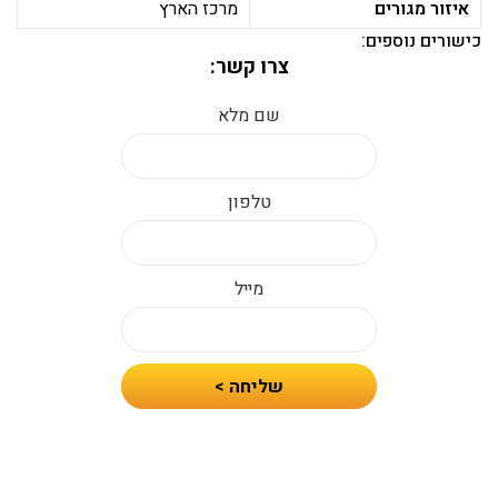
איזור מגורים
מרכז הארץ
כישורים נוספים:
צרו קשר:
שם מלא
טלפון
מייל
חיזרו
שליחה >
אלי
עם
הצעת
מחיר