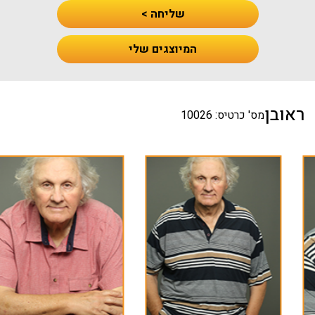
שליחה >
המיוצגים שלי
ראובן
מס' כרטיס: 10026