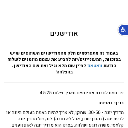
אודישנים
בעמוד זה מתפרסמים חלק מהאודישנים השוטפים שיש
בסוכנות , המעוניינים/יות להציע את עצמם מוזמנים לשלוח
הודעת
וואטאפ
לציין שם מלא וגיל ואת שם האודישן .
בהצלחה!
פרסומת לחברת אופנועים תאריך צילום 4.5.25
בריף דמויות:
מדריך יוגה - 30-50, שחקן,
לא צריך להיות באמת בעולם היוגה או
לדעת יוגה
(כמובן יתרון, אבל לא חובה). לוק של מדריך יוגה
קלאסי, משרה רוגע ושלווה. בסרט הוא מדריך יוגה לאופנוענים.